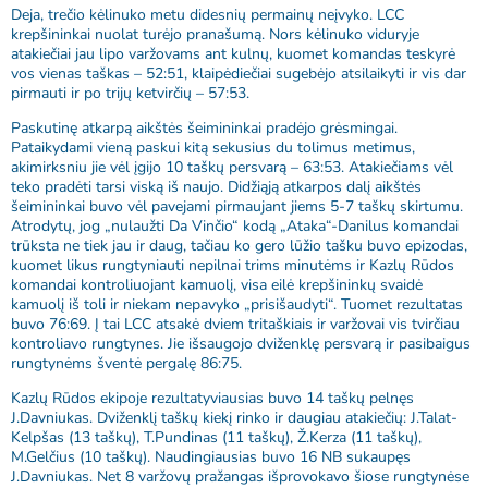
Deja, trečio kėlinuko metu didesnių permainų neįvyko. LCC
krepšininkai nuolat turėjo pranašumą. Nors kėlinuko viduryje
atakiečiai jau lipo varžovams ant kulnų, kuomet komandas teskyrė
vos vienas taškas – 52:51, klaipėdiečiai sugebėjo atsilaikyti ir vis dar
pirmauti ir po trijų ketvirčių – 57:53.
Paskutinę atkarpą aikštės šeimininkai pradėjo grėsmingai.
Pataikydami vieną paskui kitą sekusius du tolimus metimus,
akimirksniu jie vėl įgijo 10 taškų persvarą – 63:53. Atakiečiams vėl
teko pradėti tarsi viską iš naujo. Didžiąją atkarpos dalį aikštės
šeimininkai buvo vėl pavejami pirmaujant jiems 5-7 taškų skirtumu.
Atrodytų, jog „nulaužti Da Vinčio“ kodą „Ataka“-Danilus komandai
trūksta ne tiek jau ir daug, tačiau ko gero lūžio tašku buvo epizodas,
kuomet likus rungtyniauti nepilnai trims minutėms ir Kazlų Rūdos
komandai kontroliuojant kamuolį, visa eilė krepšininkų svaidė
kamuolį iš toli ir niekam nepavyko „prisišaudyti“. Tuomet rezultatas
buvo 76:69. Į tai LCC atsakė dviem tritaškiais ir varžovai vis tvirčiau
kontroliavo rungtynes. Jie išsaugojo dviženklę persvarą ir pasibaigus
rungtynėms šventė pergalę 86:75.
Kazlų Rūdos ekipoje rezultatyviausias buvo 14 taškų pelnęs
J.Davniukas. Dviženklį taškų kiekį rinko ir daugiau atakiečių: J.Talat-
Kelpšas (13 taškų), T.Pundinas (11 taškų), Ž.Kerza (11 taškų),
M.Gelčius (10 taškų). Naudingiausias buvo 16 NB sukaupęs
J.Davniukas. Net 8 varžovų pražangas išprovokavo šiose rungtynėse