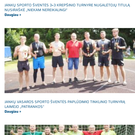
JANKŲ SPORTO ŠVENTĖS 3×3 KREPŠINIO TURNYRE NUGALĖTOJŲ TITULĄ
NUSIRAŠKĖ „NIEKAM NEREIKALINGI“
Daugiau »
JANKŲ VASAROS SPORTO ŠVENTĖS PAPLŪDIMIO TINKLINIO TURNYRĄ
LAIMĖJO „PATRANKOS“
Daugiau »