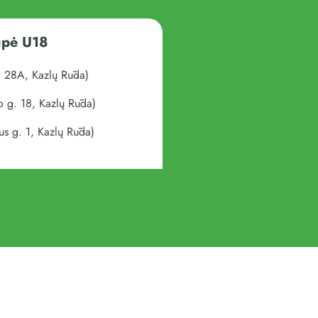
upė U18
 28A, Kazlų Rūda)
 g. 18, Kazlų Rūda)
s g. 1, Kazlų Rūda)