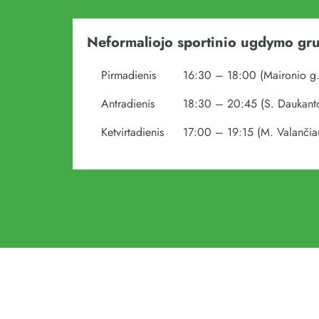
Neformaliojo sportinio ugdymo gr
Pirmadienis
16:30 – 18:00 (Maironio g.
Antradienis
18:30 – 20:45 (S. Daukanto
Ketvirtadienis
17:00 – 19:15 (M. Valančiau