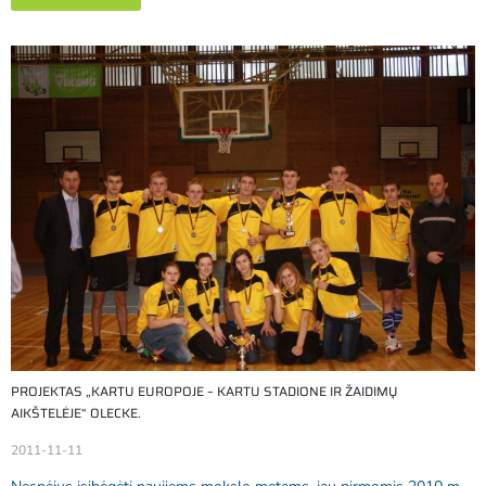
PROJEKTAS „KARTU EUROPOJE – KARTU STADIONE IR ŽAIDIMŲ
AIKŠTELĖJE“ OLECKE.
2011-11-11