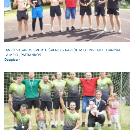
JANKŲ VASAROS SPORTO ŠVENTĖS PAPLŪDIMIO TINKLINIO TURNYRĄ
LAIMĖJO „PATRANKOS“
Daugiau »