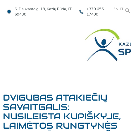
EN
LT
S. Daukanto g. 18, Kazlų Rūda, LT-
+370 655
69430
17400
DVIGUBAS ATAKIEČIŲ
SAVAITGALIS:
NUSILEISTA KUPIŠKYJE,
LAIMĖTOS RUNGTYNĖS