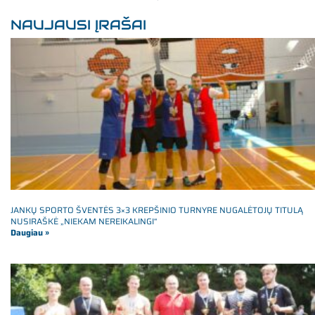
NAUJAUSI ĮRAŠAI
JANKŲ SPORTO ŠVENTĖS 3×3 KREPŠINIO TURNYRE NUGALĖTOJŲ TITULĄ
NUSIRAŠKĖ „NIEKAM NEREIKALINGI“
Daugiau »