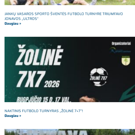
JANKŲ VASAROS SPORTO ŠVENTĖS FUTBOLO TURNYRE TRIUMFAVO
JONAVOS „ULTROS“
Daugiau »
NAKTINIS FUTBOLO TURNYRAS „ŽOLINĖ 7×7”!
Daugiau »