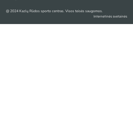
@ 2024 Kazlų Rūdos sporto centras. Visos teisės saugomos.
Internetinės svetainės