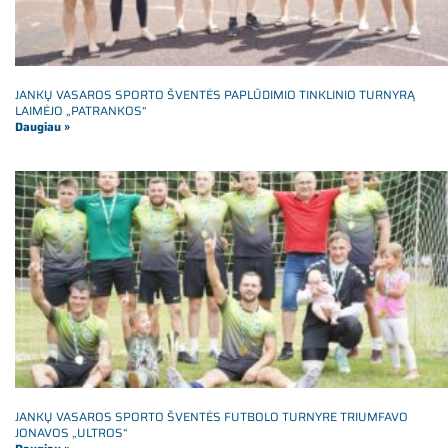
JANKŲ VASAROS SPORTO ŠVENTĖS PAPLŪDIMIO TINKLINIO TURNYRĄ
LAIMĖJO „PATRANKOS“
Daugiau »
JANKŲ VASAROS SPORTO ŠVENTĖS FUTBOLO TURNYRE TRIUMFAVO
JONAVOS „ULTROS“