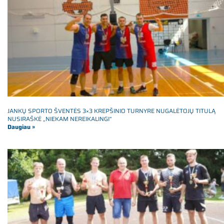
JANKŲ SPORTO ŠVENTĖS 3×3 KREPŠINIO TURNYRE NUGALĖTOJŲ TITULĄ
NUSIRAŠKĖ „NIEKAM NEREIKALINGI“
Daugiau »