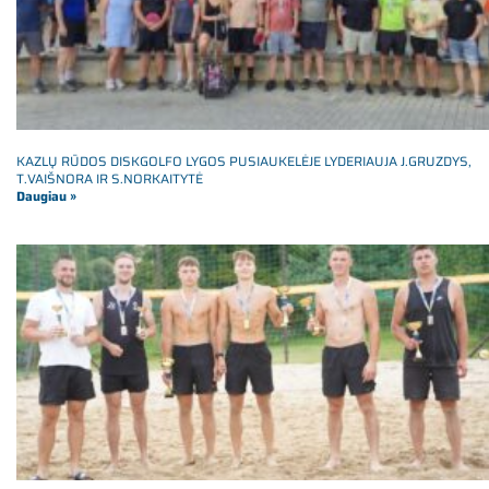
KAZLŲ RŪDOS DISKGOLFO LYGOS PUSIAUKELĖJE LYDERIAUJA J.GRUZDYS,
T.VAIŠNORA IR S.NORKAITYTĖ
Daugiau »