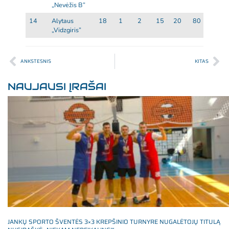
„Nevėžis B”
14
Alytaus
18
1
2
15
20
80
-60
„Vidzgiris”
ANKSTESNIS
KITAS
NAUJAUSI ĮRAŠAI
JANKŲ SPORTO ŠVENTĖS 3×3 KREPŠINIO TURNYRE NUGALĖTOJŲ TITULĄ