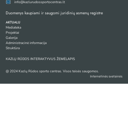
info@kazlurudossportocentras.lt
Duomenys kaupiami ir saugomi juridinių asmenų registre
AKTUALU
Mediateka
Projektai
Galerija
Administracinė informacija
Struktūra
KAZLŲ RŪDOS INTERAKTYVUS ŽEMĖLAPIS
@ 2024 Kazlų Rūdos sporto centras. Visos teisės saugomos.
Internetinės svetainės