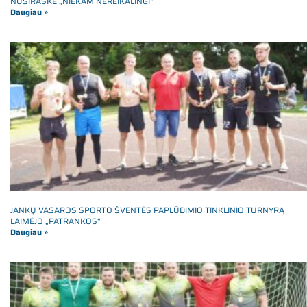
NUSIRAŠKĖ „NIEKAM NEREIKALINGI“
Daugiau »
JANKŲ VASAROS SPORTO ŠVENTĖS PAPLŪDIMIO TINKLINIO TURNYRĄ
LAIMĖJO „PATRANKOS“
Daugiau »