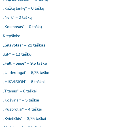
„Kažką lankę“ – 0 taškų
„Nerk“ – 0 taškų
„Kosmosas“ – 0 taškų
Krepšinis:
„Šilavotas“ – 21 taškas
„GP“ – 12 taškų
„Full House“ – 9,5 taško
„Underdogai“ – 6,75 taško
„HIKVISION“ – 6 taškai
„Titanas“ – 6 taškai
„Košviriai“ – 5 taškai
„Pusbroliai“ – 4 taškai
„Kvietiškis“ – 3,75 taškai