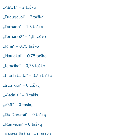
„ABC1“ – 3 taškai
„Draugeliai“ – 3 taškai
„Tornado“ – 1,5 taško
„Tornado2“ – 1,5 taško
„Rimi“ – 0,75 taško
„Naujokai“ – 0,75 taško
„Jamaika“ – 0,75 taško
„Juoda balta“ – 0,75 taško
„Stankiai“ – 0 taškų
„Vietiniai“ – 0 taškų
„VMI“ – 0 taškų
„Du Donatai“ – 0 taškų
„Runkeliai“ – 0 taškų
„Keptas šašlas“ – 0 taškų