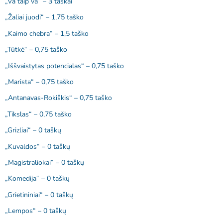
„Va taip va“ – 3 taškai
„Žaliai juodi“ – 1,75 taško
„Kaimo chebra“ – 1,5 taško
„Tūtkė“ – 0,75 taško
„Iššvaistytas potencialas“ – 0,75 taško
„Marista“ – 0,75 taško
„Antanavas-Rokiškis“ – 0,75 taško
„Tikslas“ – 0,75 taško
„Grizliai“ – 0 taškų
„Kuvaldos“ – 0 taškų
„Magistraliokai“ – 0 taškų
„Komedija“ – 0 taškų
„Grietininiai“ – 0 taškų
„Lempos“ – 0 taškų