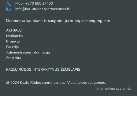
Mob.: +370 655 17400
info@kazlurudossportocentras.lt
Duomenys kaupiami ir saugomi juridinių asmenų registre
AKTUALU
Mediateka
Projektai
Galerija
Administracinė informacija
Struktūra
KAZLŲ RŪDOS INTERAKTYVUS ŽEMĖLAPIS
@ 2024 Kazlų Rūdos sporto centras. Visos teisės saugomos.
Internetinės svetainės