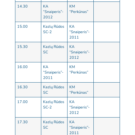
14.30
KA
KM
“Snaiperis”-
“Perkūnas”
2012
15.00
Kazlų Rūdos
KA
SC-2
“Snaiperis”-
2011
15.30
Kazlų Rūdos
KA
SC
“Snaiperis”-
2012
16.00
KA
KM
“Snaiperis”-
“Perkūnas”
2011
16.30
Kazlų Rūdos
KM
SC
“Perkūnas”
17.00
Kazlų Rūdos
KA
SC-2
“Snaiperis”-
2012
17.30
Kazlų Rūdos
KA
SC
“Snaiperis”-
2011