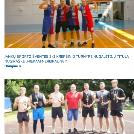
JANKŲ SPORTO ŠVENTĖS 3×3 KREPŠINIO TURNYRE NUGALĖTOJŲ TITULĄ
NUSIRAŠKĖ „NIEKAM NEREIKALINGI“
Daugiau »