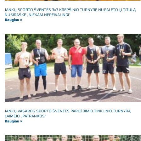
JANKŲ SPORTO ŠVENTĖS 3×3 KREPŠINIO TURNYRE NUGALĖTOJŲ TITULĄ
NUSIRAŠKĖ „NIEKAM NEREIKALINGI“
Daugiau »
JANKŲ VASAROS SPORTO ŠVENTĖS PAPLŪDIMIO TINKLINIO TURNYRĄ
LAIMĖJO „PATRANKOS“
Daugiau »