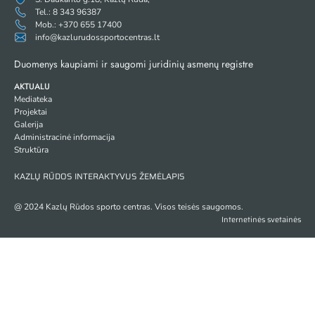
Tel.: 8 343 96387
Mob.: +370 655 17400
info@kazlurudossportocentras.lt
Duomenys kaupiami ir saugomi juridinių asmenų registre
AKTUALU
Mediateka
Projektai
Galerija
Administracinė informacija
Struktūra
KAZLŲ RŪDOS INTERAKTYVUS ŽEMĖLAPIS
@ 2024 Kazlų Rūdos sporto centras. Visos teisės saugomos.
Internetinės svetainės