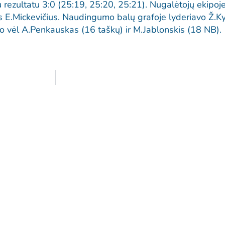
 rezultatu 3:0 (25:19, 25:20, 25:21). Nugalėtojų ekipoj
 E.Mickevičius. Naudingumo balų grafoje lyderiavo Ž.K
o vėl A.Penkauskas (16 taškų) ir M.Jablonskis (18 NB).