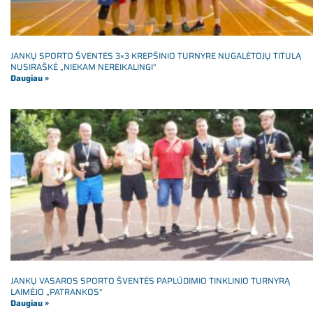
JANKŲ SPORTO ŠVENTĖS 3×3 KREPŠINIO TURNYRE NUGALĖTOJŲ TITULĄ
NUSIRAŠKĖ „NIEKAM NEREIKALINGI“
Daugiau »
JANKŲ VASAROS SPORTO ŠVENTĖS PAPLŪDIMIO TINKLINIO TURNYRĄ
LAIMĖJO „PATRANKOS“
Daugiau »