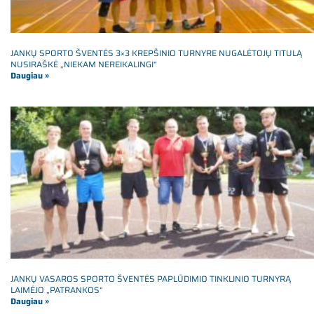
JANKŲ SPORTO ŠVENTĖS 3×3 KREPŠINIO TURNYRE NUGALĖTOJŲ TITULĄ
NUSIRAŠKĖ „NIEKAM NEREIKALINGI“
Daugiau »
JANKŲ VASAROS SPORTO ŠVENTĖS PAPLŪDIMIO TINKLINIO TURNYRĄ
LAIMĖJO „PATRANKOS“
Daugiau »