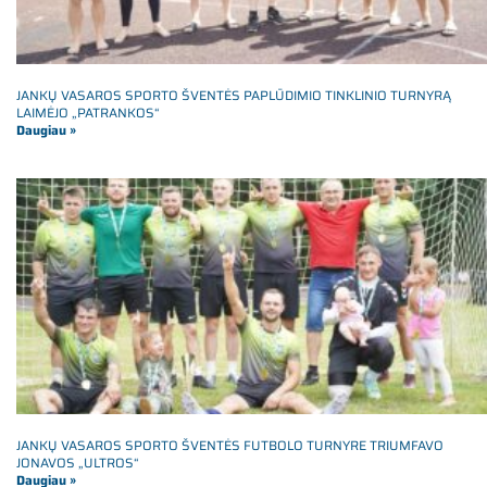
JANKŲ VASAROS SPORTO ŠVENTĖS PAPLŪDIMIO TINKLINIO TURNYRĄ
LAIMĖJO „PATRANKOS“
Daugiau »
JANKŲ VASAROS SPORTO ŠVENTĖS FUTBOLO TURNYRE TRIUMFAVO
JONAVOS „ULTROS“
Daugiau »