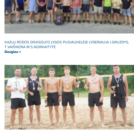
KAZLŲ RŪDOS DISKGOLFO LYGOS PUSIAUKELĖJE LYDERIAUJA J.GRUZDYS,
T.VAIŠNORA IR S.NORKAITYTĖ
Daugiau »