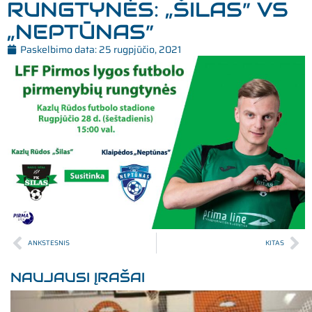
RUNGTYNĖS: „ŠILAS” VS
„NEPTŪNAS”
Paskelbimo data:
25 rugpjūčio, 2021
ANKSTESNIS
KITAS
NAUJAUSI ĮRAŠAI