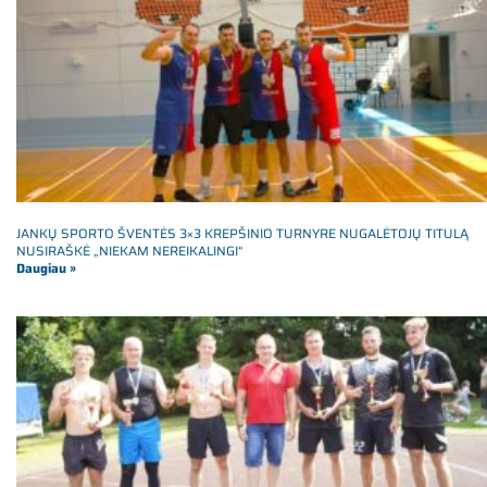
JANKŲ SPORTO ŠVENTĖS 3×3 KREPŠINIO TURNYRE NUGALĖTOJŲ TITULĄ
NUSIRAŠKĖ „NIEKAM NEREIKALINGI“
Daugiau »