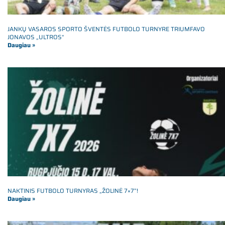
JANKŲ VASAROS SPORTO ŠVENTĖS FUTBOLO TURNYRE TRIUMFAVO
JONAVOS „ULTROS“
Daugiau »
NAKTINIS FUTBOLO TURNYRAS „ŽOLINĖ 7×7”!
Daugiau »