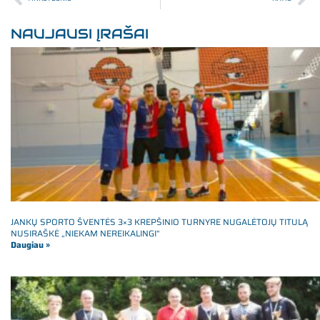
NAUJAUSI ĮRAŠAI
JANKŲ SPORTO ŠVENTĖS 3×3 KREPŠINIO TURNYRE NUGALĖTOJŲ TITULĄ
NUSIRAŠKĖ „NIEKAM NEREIKALINGI“
Daugiau »