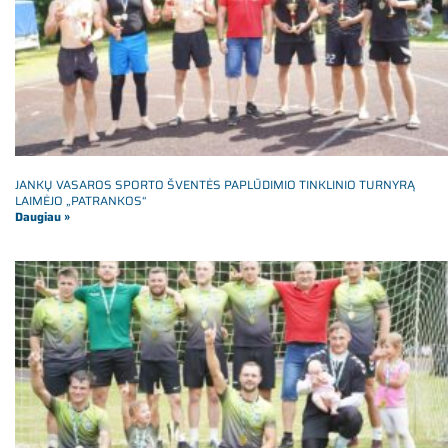
JANKŲ VASAROS SPORTO ŠVENTĖS PAPLŪDIMIO TINKLINIO TURNYRĄ
LAIMĖJO „PATRANKOS“
Daugiau »