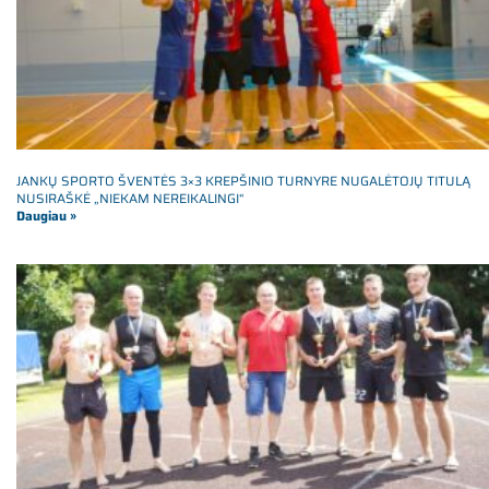
JANKŲ SPORTO ŠVENTĖS 3×3 KREPŠINIO TURNYRE NUGALĖTOJŲ TITULĄ
NUSIRAŠKĖ „NIEKAM NEREIKALINGI“
Daugiau »