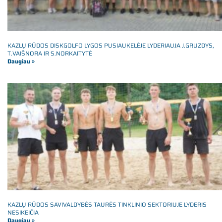
KAZLŲ RŪDOS DISKGOLFO LYGOS PUSIAUKELĖJE LYDERIAUJA J.GRUZDYS,
T.VAIŠNORA IR S.NORKAITYTĖ
Daugiau »
KAZLŲ RŪDOS SAVIVALDYBĖS TAURĖS TINKLINIO SEKTORIUJE LYDERIS
NESIKEIČIA
Daugiau »