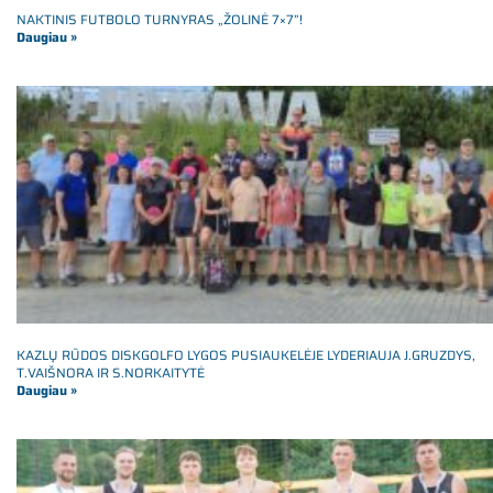
NAKTINIS FUTBOLO TURNYRAS „ŽOLINĖ 7×7”!
Daugiau »
KAZLŲ RŪDOS DISKGOLFO LYGOS PUSIAUKELĖJE LYDERIAUJA J.GRUZDYS,
T.VAIŠNORA IR S.NORKAITYTĖ
Daugiau »