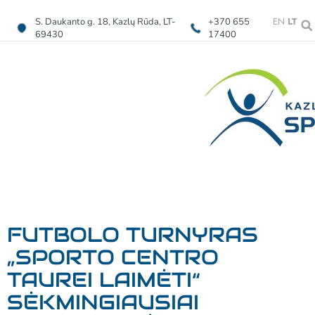
EN
LT
S. Daukanto g. 18, Kazlų Rūda, LT-
+370 655
69430
17400
FUTBOLO TURNYRAS
„SPORTO CENTRO
TAUREI LAIMĖTI“
SĖKMINGIAUSIAI