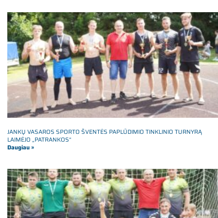
JANKŲ VASAROS SPORTO ŠVENTĖS PAPLŪDIMIO TINKLINIO TURNYRĄ
LAIMĖJO „PATRANKOS“
Daugiau »