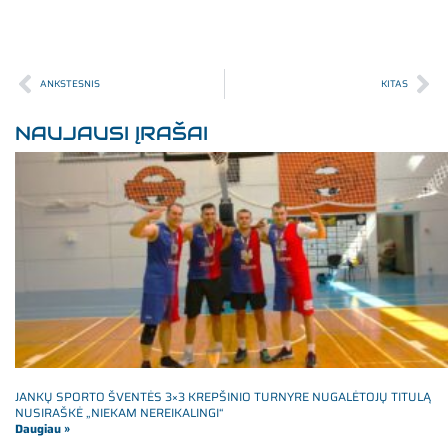
ANKSTESNIS
KITAS
NAUJAUSI ĮRAŠAI
JANKŲ SPORTO ŠVENTĖS 3×3 KREPŠINIO TURNYRE NUGALĖTOJŲ TITULĄ
NUSIRAŠKĖ „NIEKAM NEREIKALINGI“
Daugiau »