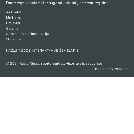
Duomenys kaupiami ir saugomi juridinių asmenų registre
AKTUALU
Mediateka
Projektai
Galerija
Administracinė informacija
Struktūra
KAZLŲ RŪDOS INTERAKTYVUS ŽEMĖLAPIS
@ 2024 Kazlų Rūdos sporto centras. Visos teisės saugomos.
Internetinės svetainės