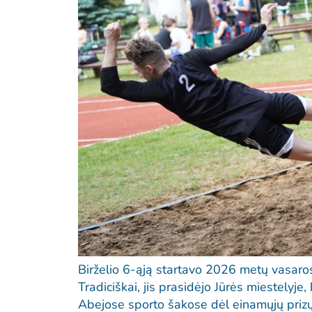
Birželio 6-ąją startavo 2026 metų vasaro
Tradiciškai, jis prasidėjo Jūrės miestelyje,
Abejose sporto šakose dėl einamųjų prizų i