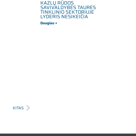
KAZLŲ RŪDOS
SAVIVALDYBĖS TAURĖS
TINKLINIO SEKTORIUJE
LYDERIS NESIKEIČIA
Daugiau »
KITAS