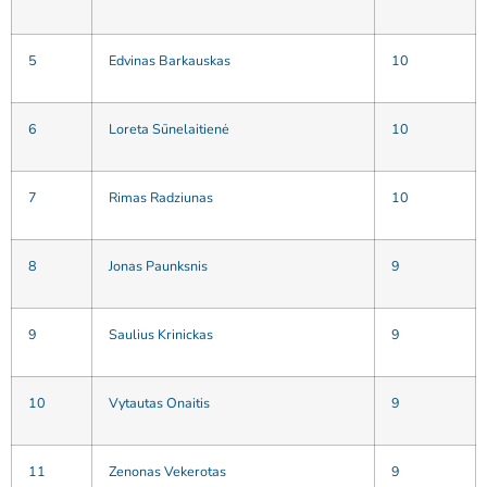
5
Edvinas Barkauskas
10
6
Loreta Sūnelaitienė
10
7
Rimas Radziunas
10
8
Jonas Paunksnis
9
9
Saulius Krinickas
9
10
Vytautas Onaitis
9
11
Zenonas Vekerotas
9