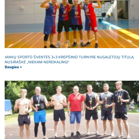
JANKŲ SPORTO ŠVENTĖS 3×3 KREPŠINIO TURNYRE NUGALĖTOJŲ TITULĄ
NUSIRAŠKĖ „NIEKAM NEREIKALINGI“
Daugiau »