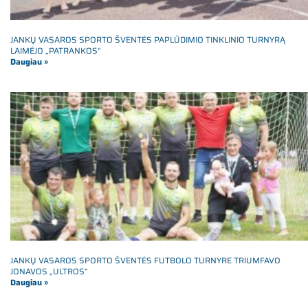
JANKŲ VASAROS SPORTO ŠVENTĖS PAPLŪDIMIO TINKLINIO TURNYRĄ
LAIMĖJO „PATRANKOS“
Daugiau »
JANKŲ VASAROS SPORTO ŠVENTĖS FUTBOLO TURNYRE TRIUMFAVO
JONAVOS „ULTROS“
Daugiau »