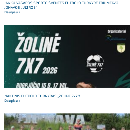
JANKŲ VASAROS SPORTO ŠVENTĖS FUTBOLO TURNYRE TRIUMFAVO
JONAVOS „ULTROS“
Daugiau »
NAKTINIS FUTBOLO TURNYRAS „ŽOLINĖ 7×7”!
Daugiau »