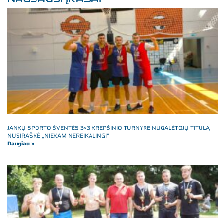
JANKŲ SPORTO ŠVENTĖS 3×3 KREPŠINIO TURNYRE NUGALĖTOJŲ TITULĄ
NUSIRAŠKĖ „NIEKAM NEREIKALINGI“
Daugiau »