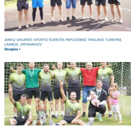
JANKŲ VASAROS SPORTO ŠVENTĖS PAPLŪDIMIO TINKLINIO TURNYRĄ
LAIMĖJO „PATRANKOS“
Daugiau »