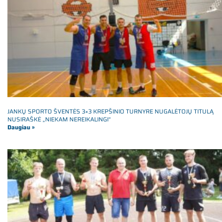
JANKŲ SPORTO ŠVENTĖS 3×3 KREPŠINIO TURNYRE NUGALĖTOJŲ TITULĄ
NUSIRAŠKĖ „NIEKAM NEREIKALINGI“
Daugiau »