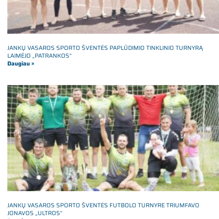
JANKŲ VASAROS SPORTO ŠVENTĖS PAPLŪDIMIO TINKLINIO TURNYRĄ
LAIMĖJO „PATRANKOS“
Daugiau »
JANKŲ VASAROS SPORTO ŠVENTĖS FUTBOLO TURNYRE TRIUMFAVO
JONAVOS „ULTROS“