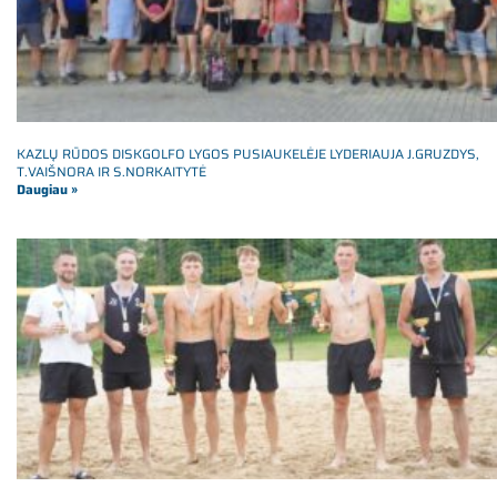
KAZLŲ RŪDOS DISKGOLFO LYGOS PUSIAUKELĖJE LYDERIAUJA J.GRUZDYS,
T.VAIŠNORA IR S.NORKAITYTĖ
Daugiau »