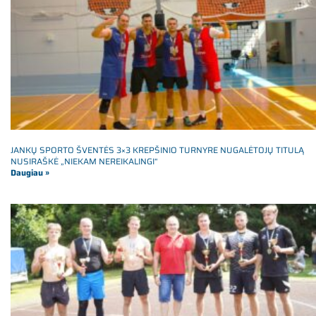
JANKŲ SPORTO ŠVENTĖS 3×3 KREPŠINIO TURNYRE NUGALĖTOJŲ TITULĄ
NUSIRAŠKĖ „NIEKAM NEREIKALINGI“
Daugiau »