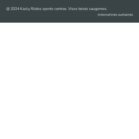
@ 2024 Kazlų Rūdos sporto centras. Visos teisės saugomos.
Internetinės svetainės