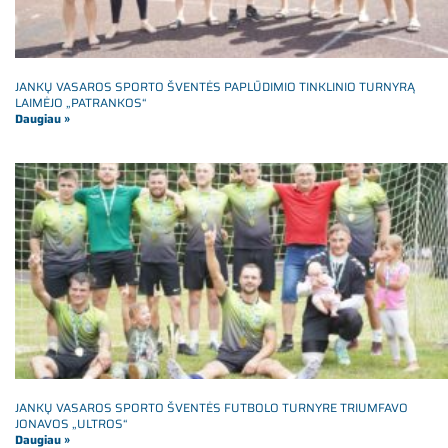
JANKŲ VASAROS SPORTO ŠVENTĖS PAPLŪDIMIO TINKLINIO TURNYRĄ
LAIMĖJO „PATRANKOS“
Daugiau »
JANKŲ VASAROS SPORTO ŠVENTĖS FUTBOLO TURNYRE TRIUMFAVO
JONAVOS „ULTROS“
Daugiau »