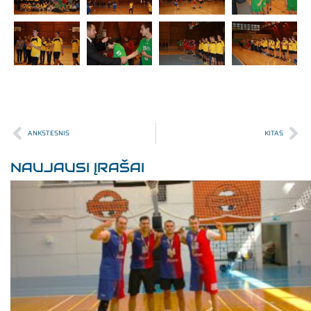
ANKSTESNIS
KITAS
NAUJAUSI ĮRAŠAI