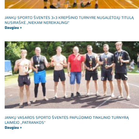
JANKŲ SPORTO ŠVENTĖS 3×3 KREPŠINIO TURNYRE NUGALĖTOJŲ TITULĄ
NUSIRAŠKĖ „NIEKAM NEREIKALINGI“
Daugiau »
JANKŲ VASAROS SPORTO ŠVENTĖS PAPLŪDIMIO TINKLINIO TURNYRĄ
LAIMĖJO „PATRANKOS“
Daugiau »