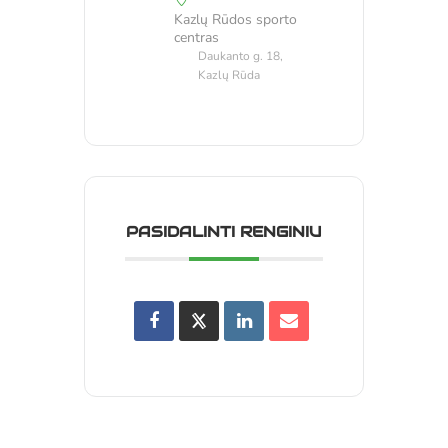
Kazlų Rūdos sporto
centras
Daukanto g. 18,
Kazlų Rūda
PASIDALINTI RENGINIU