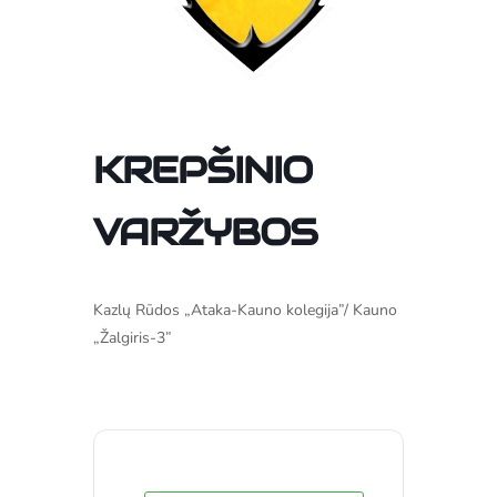
KREPŠINIO
VARŽYBOS
Kazlų Rūdos „Ataka-Kauno kolegija”/ Kauno
„Žalgiris-3”