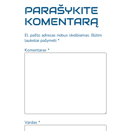
PARAŠYKITE
KOMENTARĄ
El. pašto adresas nebus skelbiamas.
Būtini
laukeliai pažymėti
*
Komentaras
*
Vardas
*