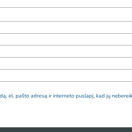
ą, el. pašto adresą ir interneto puslapį, kad jų nebereiktų