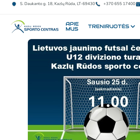
S. Daukanto g. 18, Kazlų Rūda, LT-69430
+370 655 17400
APIE
TRENIRUOTĖS
MUS