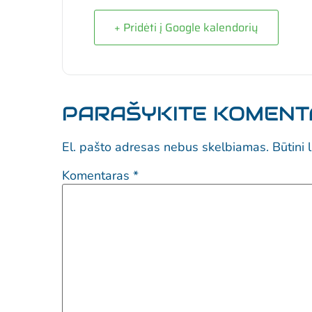
+ Pridėti į Google kalendorių
PARAŠYKITE KOMEN
El. pašto adresas nebus skelbiamas.
Būtini 
Komentaras
*