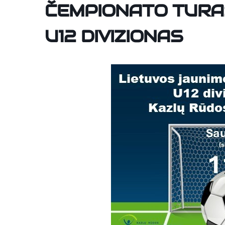
ČEMPIONATO TURA
U12 DIVIZIONAS