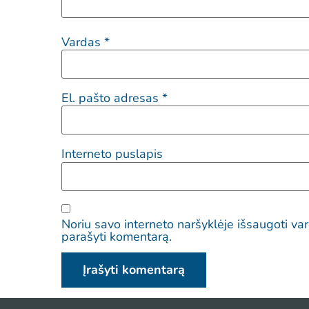
Vardas
*
El. pašto adresas
*
Interneto puslapis
Noriu savo interneto naršyklėje išsaugoti vard
parašyti komentarą.