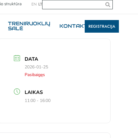
io struktūra
EN
LT
TRENIRUOKLIŲ
KONTAKTAI
REGISTRACIJA
SALĖ
DATA
2026-01-25
Pasibaigęs
LAIKAS
11:00 - 16:00