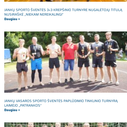
JANKŲ SPORTO ŠVENTĖS 3×3 KREPŠINIO TURNYRE NUGALĖTOJŲ TITULĄ
NUSIRAŠKĖ „NIEKAM NEREIKALINGI“
Daugiau »
JANKŲ VASAROS SPORTO ŠVENTĖS PAPLŪDIMIO TINKLINIO TURNYRĄ
LAIMĖJO „PATRANKOS“
Daugiau »