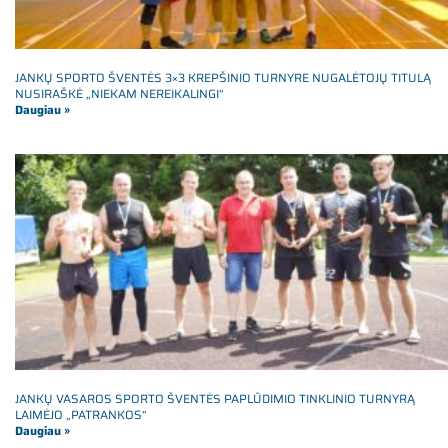
JANKŲ SPORTO ŠVENTĖS 3×3 KREPŠINIO TURNYRE NUGALĖTOJŲ TITULĄ
NUSIRAŠKĖ „NIEKAM NEREIKALINGI“
Daugiau »
JANKŲ VASAROS SPORTO ŠVENTĖS PAPLŪDIMIO TINKLINIO TURNYRĄ
LAIMĖJO „PATRANKOS“
Daugiau »