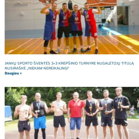
JANKŲ SPORTO ŠVENTĖS 3×3 KREPŠINIO TURNYRE NUGALĖTOJŲ TITULĄ
NUSIRAŠKĖ „NIEKAM NEREIKALINGI“
Daugiau »