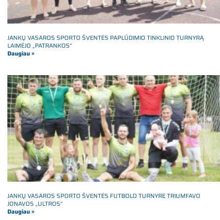
JANKŲ VASAROS SPORTO ŠVENTĖS PAPLŪDIMIO TINKLINIO TURNYRĄ
LAIMĖJO „PATRANKOS“
Daugiau »
JANKŲ VASAROS SPORTO ŠVENTĖS FUTBOLO TURNYRE TRIUMFAVO
JONAVOS „ULTROS“
Daugiau »