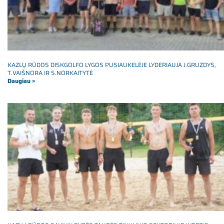
KAZLŲ RŪDOS DISKGOLFO LYGOS PUSIAUKELĖJE LYDERIAUJA J.GRUZDYS,
T.VAIŠNORA IR S.NORKAITYTĖ
Daugiau »