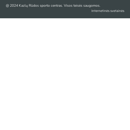
@ 2024 Kazlų Rūdos sporto centras. Visos teisės saugomos.
Internetinės svetainės